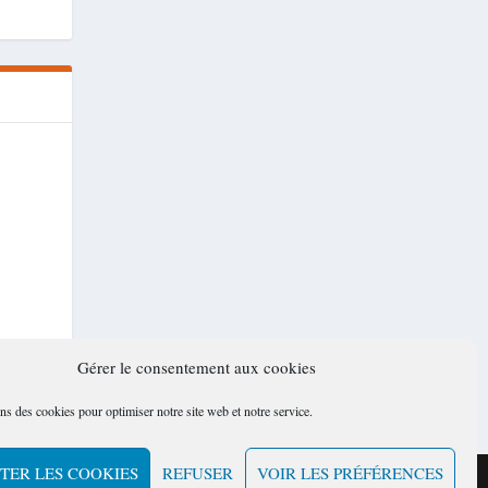
Gérer le consentement aux cookies
ns des cookies pour optimiser notre site web et notre service.
TER LES COOKIES
REFUSER
VOIR LES PRÉFÉRENCES
Politique de cookies (UE)
Mentions légales