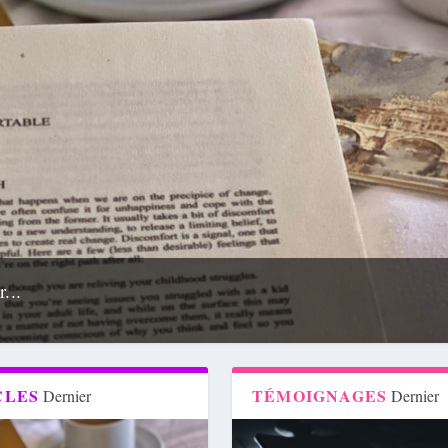
Chri
Publié 
CLES
TÉMOIGNAGES
Dernier
Dernier