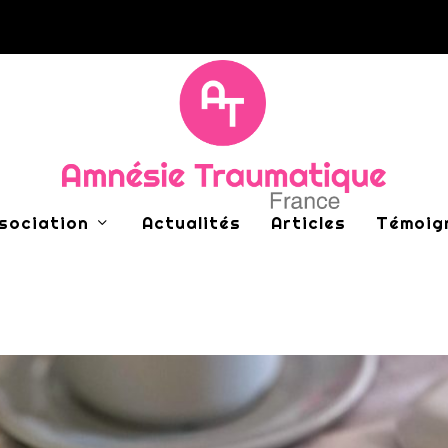
ssociation
Actualités
Articles
Témoig