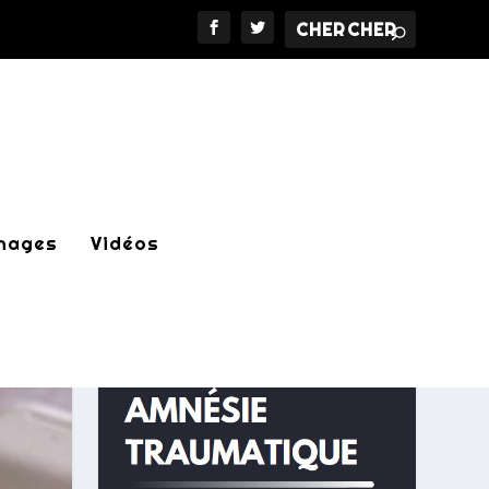
nages
Vidéos
LE LIVRE